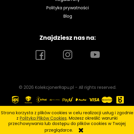
Polityka prywatności
Blog
Znajdziesz nas na:
© 2026 KolekcjonerRapu.pl - All rights reserved.
Strona korzysta z plików cookies w celu realizacji usług i zgodnie
z
Polityką Plików Cookies
. Możesz określić warunki
pokaż pełną wersję strony
przechowywania lub dostępu do plików cookies w Twojej
przeglądarce.
Sklep internetowy Shoper.pl