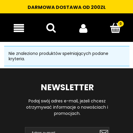
DARMOWA DOSTAWA OD 200ZŁ
Nie znaleziono produktów spełniających podane
kryteria.
NEWSLETTER
Podaj swój adres e-mail, jeżeli chcesz
otrzymywać informacje o nowościach i
promocjach.