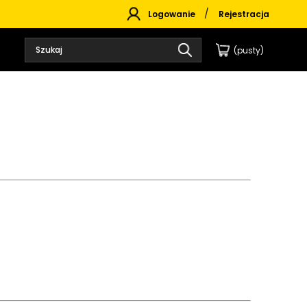
Logowanie
Rejestracja
(pusty)