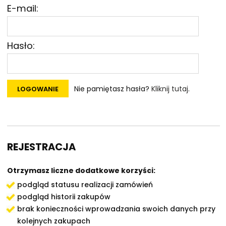
E-mail:
Hasło:
Nie pamiętasz hasła?
Kliknij tutaj
.
LOGOWANIE
REJESTRACJA
Otrzymasz liczne dodatkowe korzyści:
podgląd statusu realizacji zamówień
podgląd historii zakupów
brak konieczności wprowadzania swoich danych przy
kolejnych zakupach