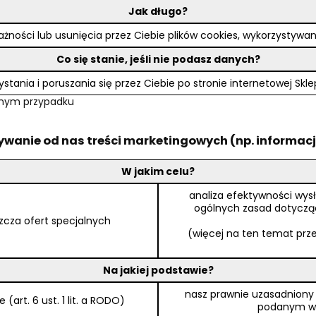
Jak długo?
ości lub usunięcia przez Ciebie plików cookies, wykorzystywa
Co się stanie, jeśli nie podasz danych?
tania i poruszania się przez Ciebie po stronie internetowej Sk
danym przypadku
ywanie od nas treści marketingowych (np. informacj
W jakim celu?
analiza efektywności wys
ogólnych zasad dotycząc
zcza ofert specjalnych
(więcej na ten temat przec
Na jakiej podstawie?
nasz prawnie uzasadniony 
art. 6 ust. 1 lit. a RODO)
podanym wyże