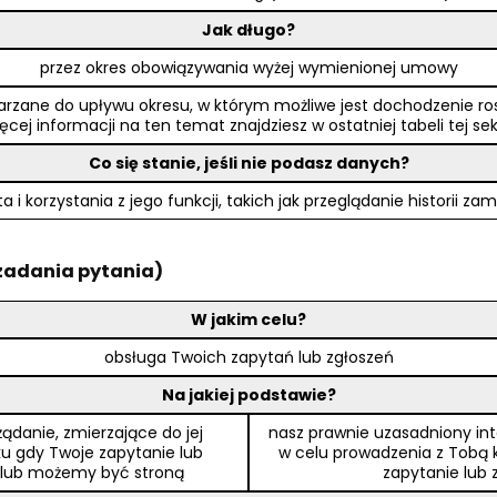
Jak długo?
przez okres obowiązywania wyżej wymienionej umowy
rzane do upływu okresu, w którym możliwe jest dochodzenie rosz
ęcej informacji na ten temat znajdziesz w ostatniej tabeli tej sek
Co się stanie, jeśli nie podasz danych?
a i korzystania z jego funkcji, takich jak przeglądanie historii
 zadania pytania)
W jakim celu?
obsługa Twoich zapytań lub zgłoszeń
Na jakiej podstawie?
danie, zmierzające do jej
nasz prawnie uzasadniony in
dku gdy Twoje zapytanie lub
w celu prowadzenia z Tobą kom
y lub możemy być stroną
zapytanie lub