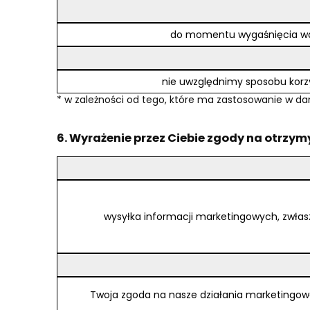
do momentu wygaśnięcia ważn
nie uwzględnimy sposobu korzys
* w zależności od tego, które ma zastosowanie w 
6. Wyrażenie przez Ciebie zgody na otrzym
wysyłka informacji marketingowych, zwłas
Twoja zgoda na nasze działania marketingowe (