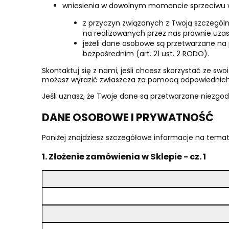
wniesienia w dowolnym momencie sprzeciwu 
z przyczyn związanych z Twoją szczególn
na realizowanych przez nas prawnie uzasa
jeżeli dane osobowe są przetwarzane na 
bezpośrednim (art. 21 ust. 2 RODO).
Skontaktuj się z nami, jeśli chcesz skorzystać ze sw
możesz wyrazić zwłaszcza za pomocą odpowiednich 
Jeśli uznasz, że Twoje dane są przetwarzane niezg
DANE OSOBOWE I PRYWATNOŚĆ
Poniżej znajdziesz szczegółowe informacje na tema
1. Złożenie zamówienia w Sklepie - cz. 1