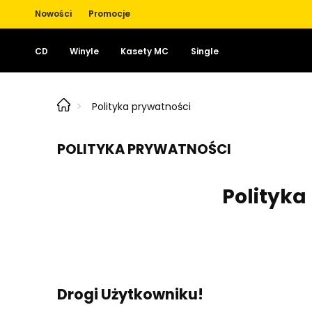
Nowości
Promocje
CD
Winyle
Kasety MC
Single
>
Polityka prywatności
POLITYKA PRYWATNOŚCI
Polityka
Drogi Użytkowniku!