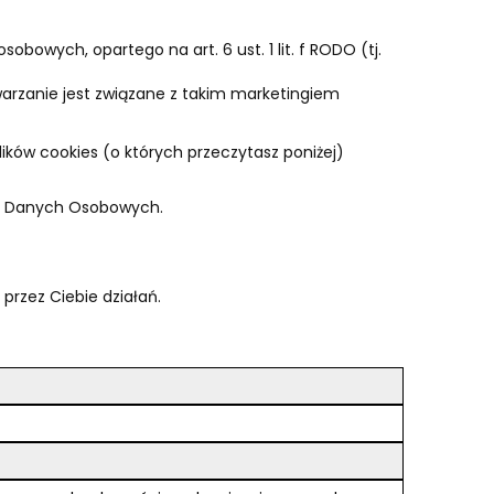
owych, opartego na art. 6 ust. 1 lit. f RODO (tj.
warzanie jest związane z takim marketingiem
lików cookies (o których przeczytasz poniżej)
ny Danych Osobowych.
rzez Ciebie działań.