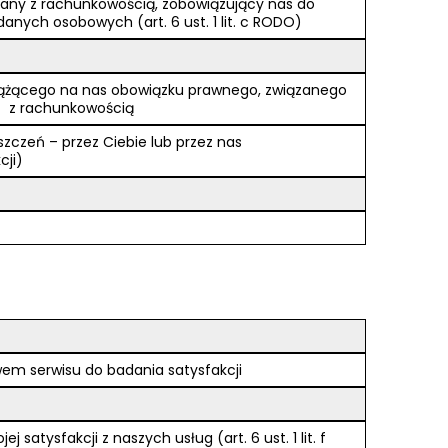
any z rachunkowością, zobowiązujący nas do
anych osobowych (art. 6 ust. 1 lit. c RODO)
ążącego na nas obowiązku prawnego, związanego
z rachunkowością
czeń – przez Ciebie lub przez nas
cji)
em serwisu do badania satysfakcji
tysfakcji z naszych usług (art. 6 ust. 1 lit. f