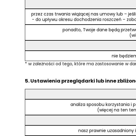
przez czas trwania wiążącej nas umowy lub – jeś
- do upływu okresu dochodzenia roszczeń – zobac
ponadto, Twoje dane będą przetwa
(wi
nie będziem
* w zależności od tego, które ma zastosowanie w 
5. Ustawienia przeglądarki lub inne zbliż
analiza sposobu korzystania i p
(więcej na ten tema
nasz prawnie uzasadniony i