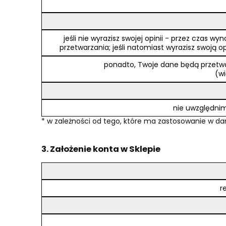
jeśli nie wyrazisz swojej opinii - przez cza
przetwarzania; jeśli natomiast wyrazisz swoj
ponadto, Twoje dane będą przetwa
(wi
nie uwzględnim
* w zależności od tego, które ma zastosowanie w 
3. Założenie konta w Sklepie
r