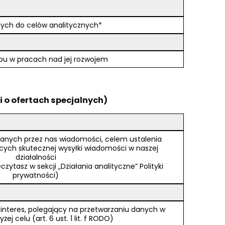
nych do celów analitycznych*
lepu w pracach nad jej rozwojem
i o ofertach specjalnych)
łanych przez nas wiadomości, celem ustalenia
ych skutecznej wysyłki wiadomości w naszej
działalności
zytasz w sekcji „Działania analityczne” Polityki
prywatności)
interes, polegający na przetwarzaniu danych w
j celu (art. 6 ust. 1 lit. f RODO)