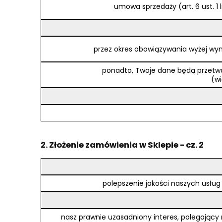
umowa sprzedaży (art. 6 ust. 1 
przez okres obowiązywania wyżej w
ponadto, Twoje dane będą przetwa
(wi
2. Złożenie zamówienia w Sklepie - cz. 2
polepszenie jakości naszych usłu
nasz prawnie uzasadniony interes, polegający n