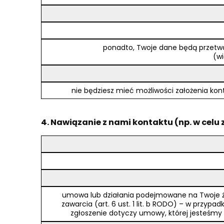
ponadto, Twoje dane będą przetwa
(wi
nie będziesz mieć możliwości założenia kont
4. Nawiązanie z nami kontaktu (np. w celu
umowa lub działania podejmowane na Twoje żą
zawarcia (art. 6 ust. 1 lit. b RODO) – w przypa
zgłoszenie dotyczy umowy, której jesteśm