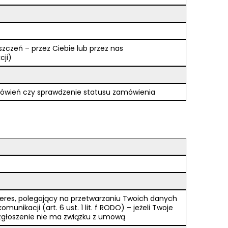
czeń – przez Ciebie lub przez nas
cji)
 zamówień czy sprawdzenie statusu zamówienia
teres, polegający na przetwarzaniu Twoich danych
unikacji (art. 6 ust. 1 lit. f RODO) – jeżeli Twoje
 zgłoszenie nie ma związku z umową