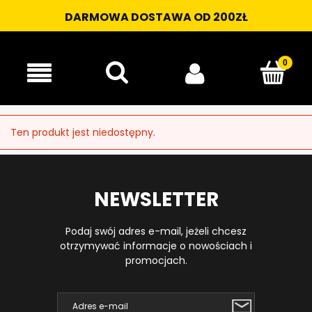
DARMOWA DOSTAWA OD 200ZŁ
Ten produkt jest niedostępny.
NEWSLETTER
Podaj swój adres e-mail, jeżeli chcesz
otrzymywać informacje o nowościach i
promocjach.