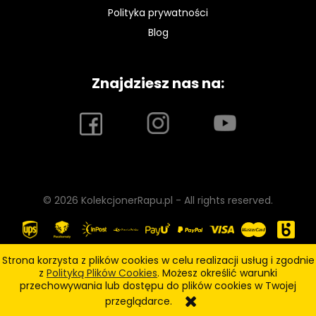
Polityka prywatności
Blog
Znajdziesz nas na:
© 2026 KolekcjonerRapu.pl - All rights reserved.
Strona korzysta z plików cookies w celu realizacji usług i zgodnie
z
Polityką Plików Cookies
. Możesz określić warunki
pokaż pełną wersję strony
przechowywania lub dostępu do plików cookies w Twojej
przeglądarce.
Sklep internetowy Shoper.pl