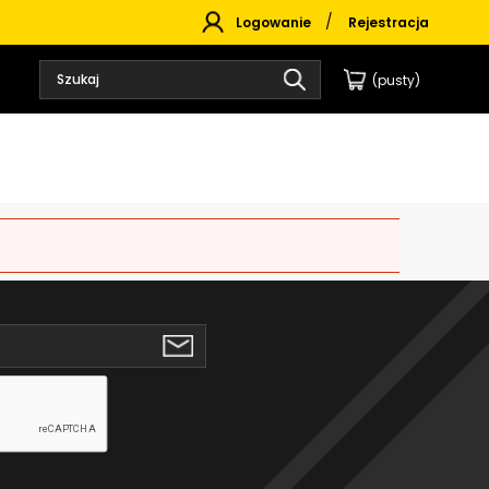
Logowanie
Rejestracja
(pusty)