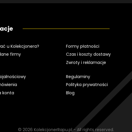
acje
ać u Kolekcjonera?
Formy płatności
dane firmy
Czas i koszty dostawy
Zwroty i reklamacje
ojalnościowy
Regulaminy
mówienia
Polityka prywatności
a konta
Blog
© 2026 KolekcjonerRapu.pl - All rights reserved.