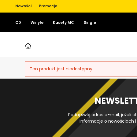
Nowości
Promocje
CD
Winyle
Kasety MC
Single
Ten produkt jest niedostępny.
NEWSLET
Podaj swój adres e-mail, jeżeli
informacje o nowościach i