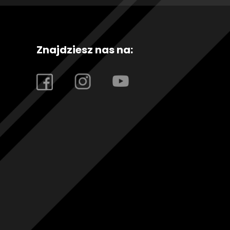
Znajdziesz nas na: