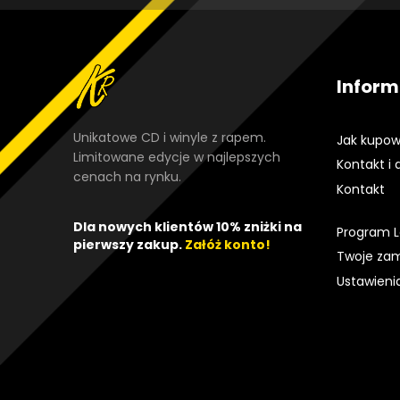
Inform
Unikatowe CD i winyle z rapem.
Jak kupow
Limitowane edycje w najlepszych
Kontakt i 
cenach na rynku.
Kontakt
Dla nowych klientów 10% zniżki na
Program L
pierwszy zakup.
Załóż konto!
Twoje za
Ustawieni