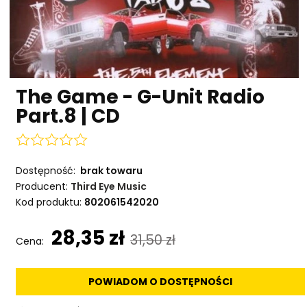
The Game - G-Unit Radio
Part.8 | CD
Dostępność:
brak towaru
Producent:
Third Eye Music
Kod produktu:
802061542020
28,35 zł
31,50 zł
Cena:
POWIADOM O DOSTĘPNOŚCI