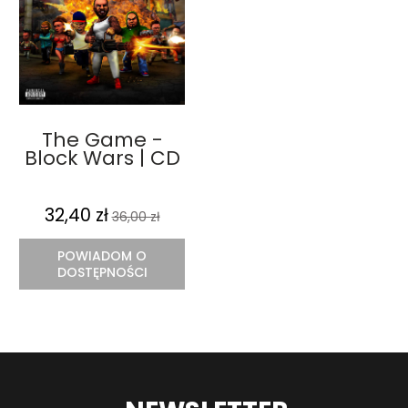
The Game -
Block Wars | CD
32,40 zł
36,00 zł
POWIADOM O
DOSTĘPNOŚCI