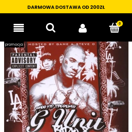
DARMOWA DOSTAWA OD 200ZŁ
promocja