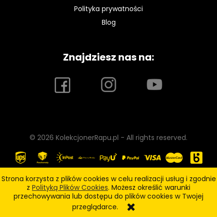
Polityka prywatności
Blog
Znajdziesz nas na:
© 2026 KolekcjonerRapu.pl - All rights reserved.
Strona korzysta z plików cookies w celu realizacji usług i zgodnie
z
Polityką Plików Cookies
. Możesz określić warunki
pokaż pełną wersję strony
przechowywania lub dostępu do plików cookies w Twojej
przeglądarce.
Sklep internetowy Shoper.pl