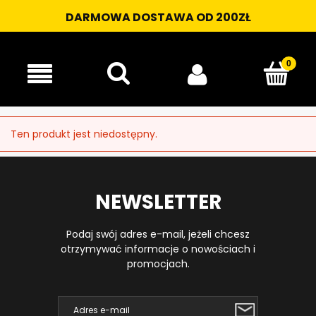
DARMOWA DOSTAWA OD 200ZŁ
Ten produkt jest niedostępny.
NEWSLETTER
Podaj swój adres e-mail, jeżeli chcesz
otrzymywać informacje o nowościach i
promocjach.