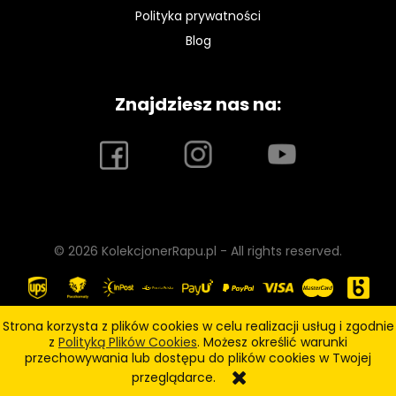
Polityka prywatności
Blog
Znajdziesz nas na:
© 2026 KolekcjonerRapu.pl - All rights reserved.
Strona korzysta z plików cookies w celu realizacji usług i zgodnie
z
Polityką Plików Cookies
. Możesz określić warunki
pokaż pełną wersję strony
przechowywania lub dostępu do plików cookies w Twojej
przeglądarce.
Sklep internetowy Shoper.pl