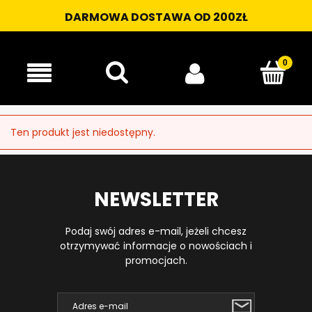
DARMOWA DOSTAWA OD 200ZŁ
Ten produkt jest niedostępny.
NEWSLETTER
Podaj swój adres e-mail, jeżeli chcesz
otrzymywać informacje o nowościach i
promocjach.