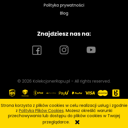
Polityka prywatności
Blog
Znajdziesz nas na:
© 2026 KolekcjonerRapu.pl - All rights reserved.
Strona korzysta z plików cookies w celu realizacji usług i zgodnie
z
Polityką Plików Cookies
. Możesz określić warunki
pokaż pełną wersję strony
przechowywania lub dostępu do plików cookies w Twojej
przeglądarce.
Sklep internetowy Shoper.pl