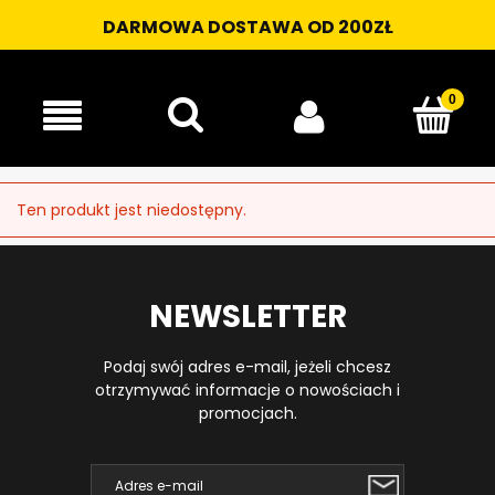
DARMOWA DOSTAWA OD 200ZŁ
Ten produkt jest niedostępny.
NEWSLETTER
Podaj swój adres e-mail, jeżeli chcesz
otrzymywać informacje o nowościach i
promocjach.